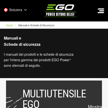
EGO
Svizzera
Home
Manuali e Schede di Sicurezza
Manuali e
Schede di sicurezza
I manuali dei prodotti e le schede di sicurezza
+
per l'intera gamma dei prodotti EGO Power
sono elencati di seguito.
MULTIUTENSILE
EGO
Mostrare 