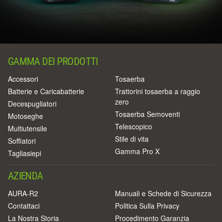
GAMMA DEI PRODOTTI
Accessori
Tosaerba
Batterie e Caricabatterie
Trattorini tosaerba a raggio
zero
Decespugliatori
Tosaerba Semoventi
Motoseghe
Telescopico
Multiutensile
Stile di vita
Soffiatori
Gamma Pro X
Tagliasiepi
AZIENDA
AURA-R2
Manuali e Schede di Sicurezza
Contattaci
Politica Sulla Privacy
La Nostra Storia
Procedimento Garanzia