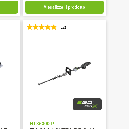
Visualizza il prodotto
(12)
HTX5300-P