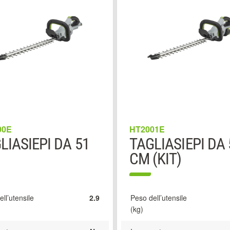
00E
HT2001E
LIASIEPI DA 51
TAGLIASIEPI DA 
CM (KIT)
ll’utensile
2.9
Peso dell’utensile
(kg)