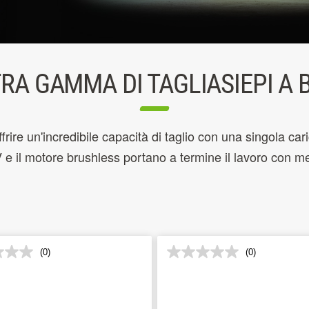
RA GAMMA DI TAGLIASIEPI A 
frire un'incredibile capacità di taglio con una singola cari
V e il motore brushless portano a termine il lavoro con m
(0)
(0)