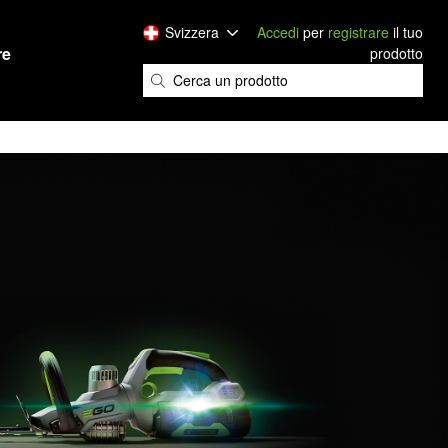
Svizzera
Accedi
per
registrare
il tuo
re
prodotto