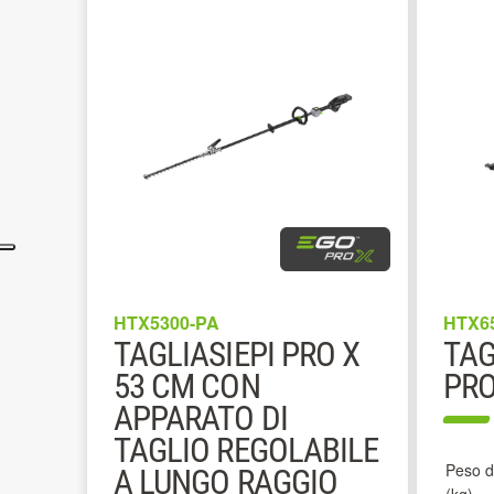
HTX5300-PA
HTX6
TAGLIASIEPI PRO X
TAG
53 CM CON
PRO
APPARATO DI
TAGLIO REGOLABILE
Peso de
A LUNGO RAGGIO