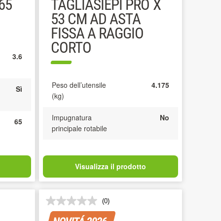
65
TAGLIASIEPI PRO X
53 CM AD ASTA
FISSA A RAGGIO
CORTO
3.6
Peso dell’utensile
4.175
Sì
(kg)
Impugnatura
No
65
principale rotabile
Visualizza il prodotto
(0)