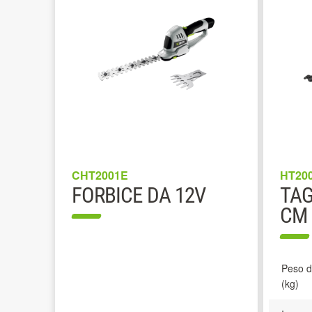
CHT2001E
HT20
FORBICE DA 12V
TAG
CM
Peso de
(kg)