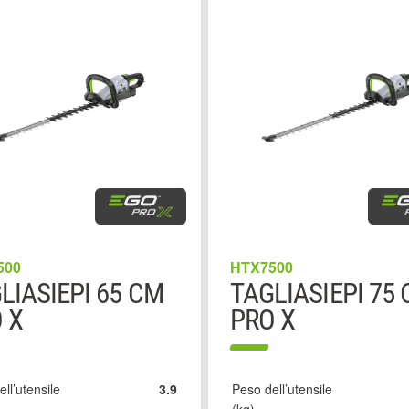
500
HTX7500
LIASIEPI 65 CM
TAGLIASIEPI 75
 X
PRO X
ll’utensile
3.9
Peso dell’utensile