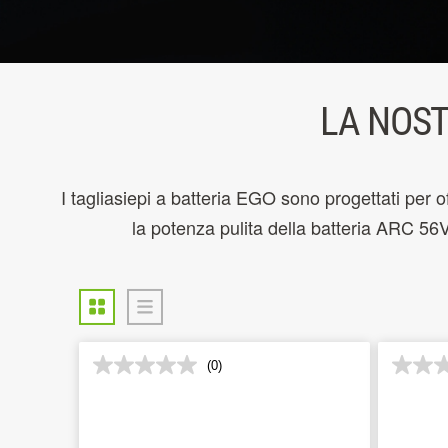
LA NOST
I tagliasiepi a batteria EGO sono progettati per of
la potenza pulita della batteria ARC 56
(0)