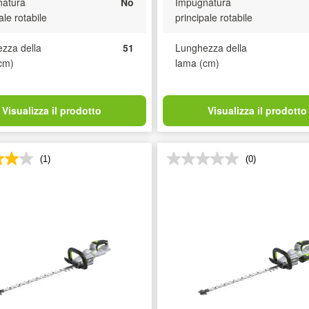
atura
No
Impugnatura
ale rotabile
principale rotabile
zza della
51
Lunghezza della
cm)
lama (cm)
Visualizza il prodotto
Visualizza il prodotto
(1)
(0)