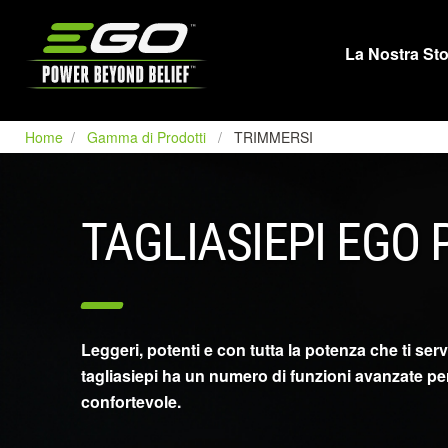
EGO
La Nostra Sto
Home
Gamma di Prodotti
TRIMMERSI
TAGLIASIEPI EGO
Leggeri, potenti e con tutta la potenza che ti ser
tagliasiepi ha un numero di funzioni avanzate per
confortevole.