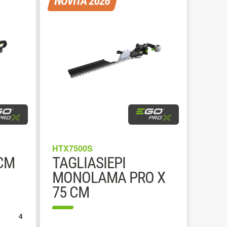
HTX7500S
 CM
TAGLIASIEPI
MONOLAMA PRO X
75 CM
4