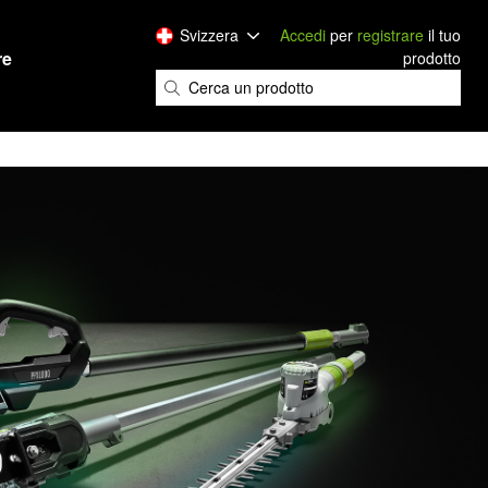
Svizzera
Accedi
per
registrare
il tuo
re
prodotto