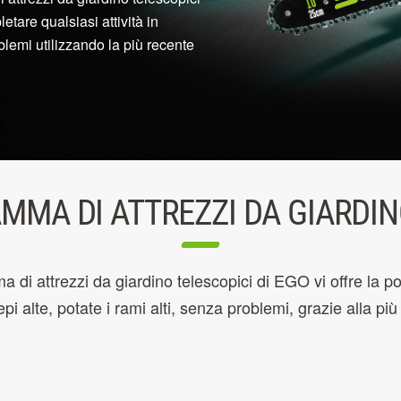
etare qualsiasi attività in
oblemi utilizzando la più recente
MMA DI ATTREZZI DA GIARDIN
attrezzi da giardino telescopici di EGO vi offre la po
iepi alte, potate i rami alti, senza problemi, grazie alla p