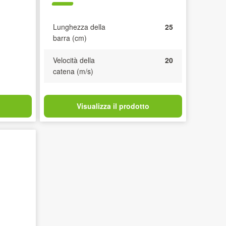
Lunghezza della
25
barra (cm)
Velocità della
20
catena (m/s)
Visualizza il prodotto