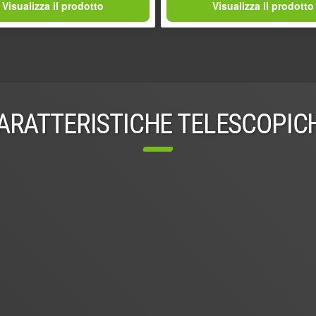
Visualizza il prodotto
Visualizza il prodotto
ARATTERISTICHE TELESCOPIC