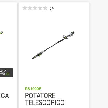
(0)
PS1000E
ICA
POTATORE
TELESCOPICO