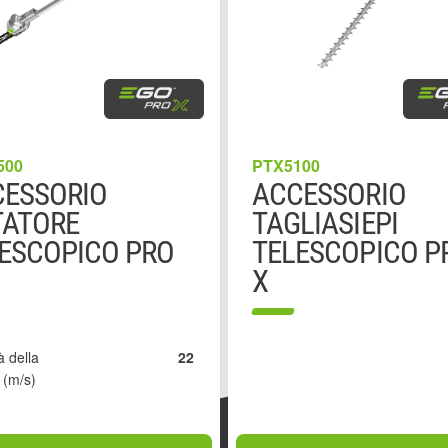
500
PTX5100
ESSORIO
ACCESSORIO
TATORE
TAGLIASIEPI
ESCOPICO PRO
TELESCOPICO P
X
à della
22
 (m/s)