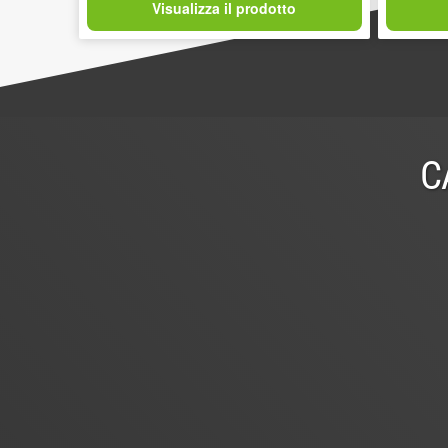
Visualizza il prodotto
C