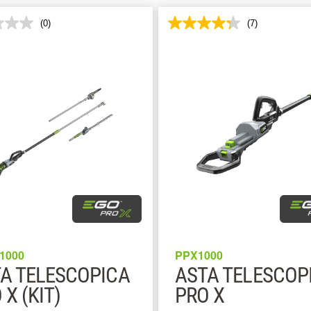
(0)
(7)
1000
PPX1000
A TELESCOPICA
ASTA TELESCOP
 X (KIT)
PRO X