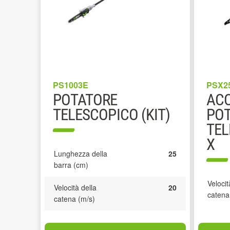
PS1003E
PSX2
POTATORE
ACC
TELESCOPICO (KIT)
PO
TEL
X
Lunghezza della
25
barra (cm)
Velocit
Velocità della
20
catena
catena (m/s)