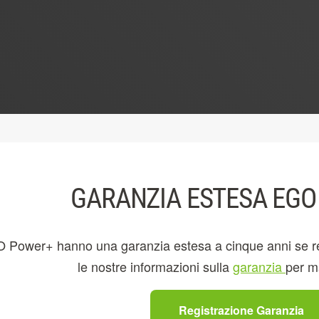
GARANZIA ESTESA EG
O Power+ hanno una garanzia estesa a cinque anni se regi
le nostre informazioni sulla
garanzia
per ma
Registrazione Garanzia