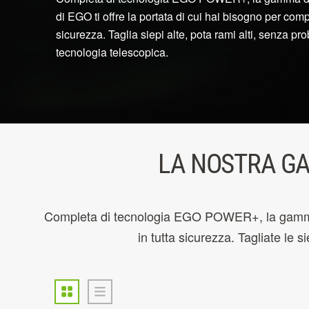
di EGO ti offre la portata di cui hai bisogno per compl
sicurezza. Taglia siepi alte, pota rami alti, senza pr
tecnologia telescopica.
LA NOSTRA GA
Completa di tecnologia EGO POWER+, la gamma di 
in tutta sicurezza. Tagliate le s