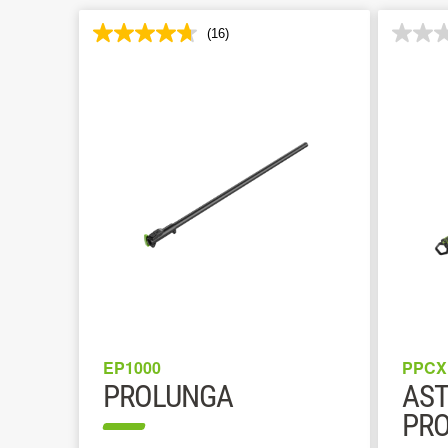
(16)
EP1000
PPCX
PROLUNGA
AST
PRO