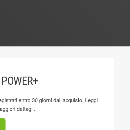
O POWER+
strati entro 30 giorni dall’acquisto. Leggi
ggiori dettagli.