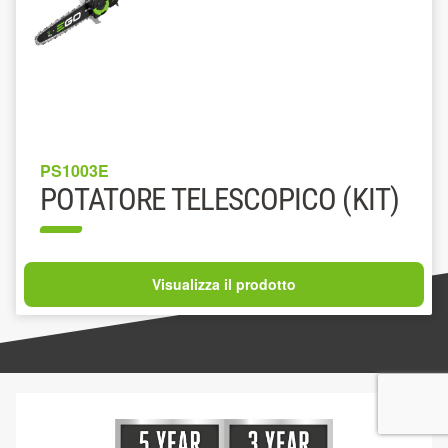
PS1003E
POTATORE TELESCOPICO (KIT)
Visualizza il prodotto