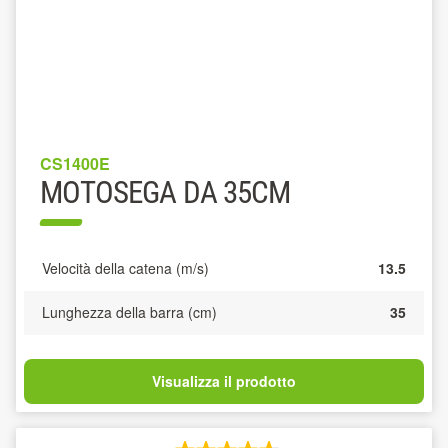
CS1400E
MOTOSEGA DA 35CM
Velocità della catena (m/s)
13.5
Lunghezza della barra (cm)
35
Visualizza il prodotto