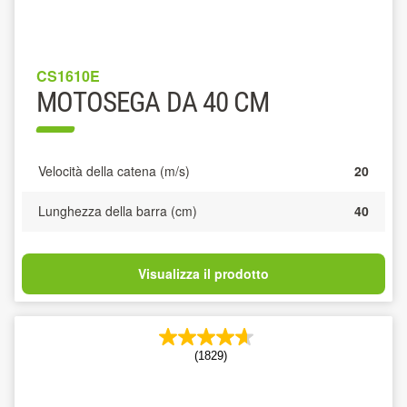
CS1610E
MOTOSEGA DA 40 CM
Velocità della catena (m/s)
20
Lunghezza della barra (cm)
40
Visualizza il prodotto
(1829)