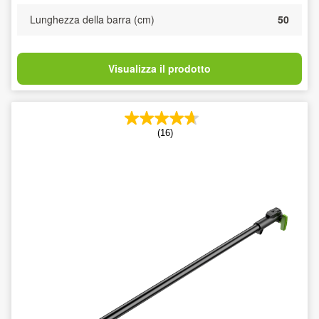
Lunghezza della barra (cm)
50
Visualizza il prodotto
(16)