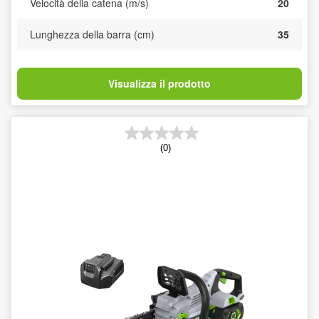
Velocità della catena (m/s)
20
Lunghezza della barra (cm)
35
Visualizza il prodotto
(0)