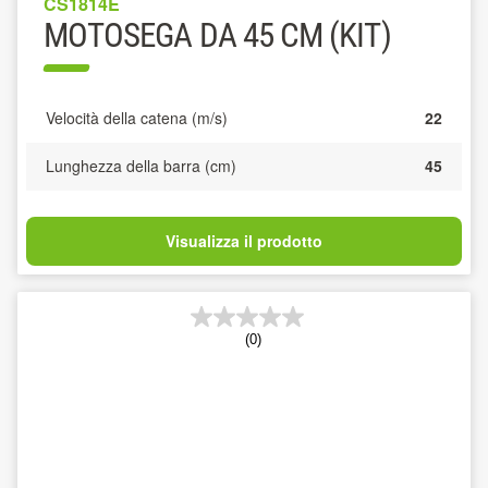
CS1814E
MOTOSEGA DA 45 CM (KIT)
Velocità della catena (m/s)
22
Lunghezza della barra (cm)
45
Visualizza il prodotto
(0)