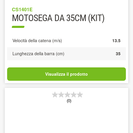
CS1401E
MOTOSEGA DA 35CM (KIT)
Velocità della catena (m/s)
13.5
Lunghezza della barra (cm)
35
Visualizza il prodotto
(0)