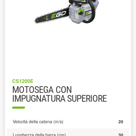
CS1200E
MOTOSEGA CON
IMPUGNATURA SUPERIORE
Velocità della catena (m/s)
20
Lunghezza della barra (cm)
30