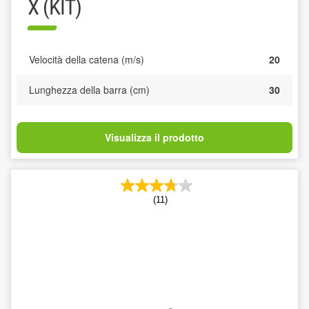
X (KIT)
Velocità della catena (m/s)
20
Lunghezza della barra (cm)
30
Visualizza il prodotto
(11)