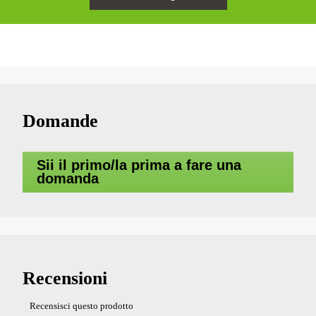
Domande
Sii il primo/la prima a fare una
domanda