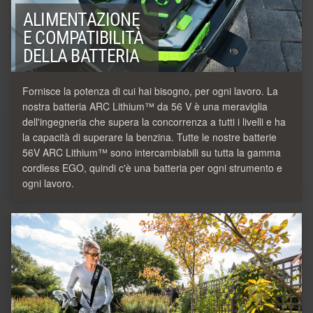
ALIMENTAZIONE
E COMPATIBILITÀ
DELLA BATTERIA
Fornisce la potenza di cui hai bisogno, per ogni lavoro. La
nostra batteria ARC Lithium™ da 56 V è una meraviglia
dell'ingegneria che supera la concorrenza a tutti i livelli e ha
la capacità di superare la benzina. Tutte le nostre batterie
56V ARC Lithium™ sono intercambiabili su tutta la gamma
cordless EGO, quindi c'è una batteria per ogni strumento e
ogni lavoro.