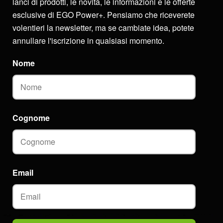
lanci di prodotti, le novità, le informazioni e le offerte
esclusive di EGO Power+. Pensiamo che riceverete
volentieri la newsletter, ma se cambiate idea, potete
annullare l'iscrizione in qualsiasi momento.
Nome
Cognome
Email