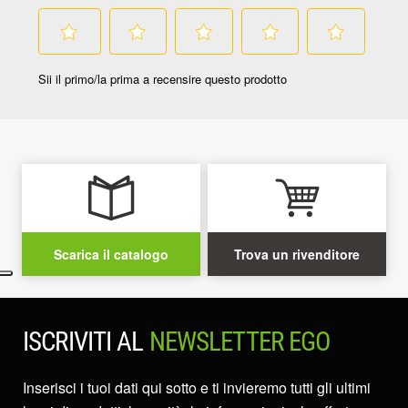
Scarica il catalogo
Trova un rivenditore
ISCRIVITI AL
NEWSLETTER EGO
Inserisci i tuoi dati qui sotto e ti invieremo tutti gli ultimi