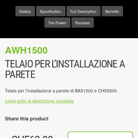
Details
Specification
Full Description
Benefits
The Power
Reviews
AWH1500
TELAIO PER L’INSTALLAZIONE A
PARETE
Telaio per l’installazione a parete di BAX1500 e CHX5500.
Leggi sotto la descrizione completa
Share this product