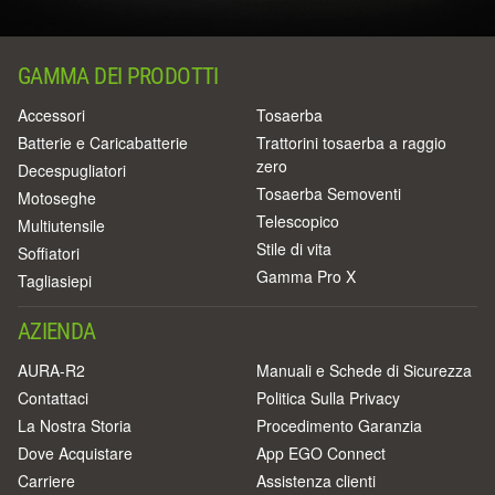
GAMMA DEI PRODOTTI
Accessori
Tosaerba
Batterie e Caricabatterie
Trattorini tosaerba a raggio
zero
Decespugliatori
Tosaerba Semoventi
Motoseghe
Telescopico
Multiutensile
Stile di vita
Soffiatori
Gamma Pro X
Tagliasiepi
AZIENDA
AURA-R2
Manuali e Schede di Sicurezza
Contattaci
Politica Sulla Privacy
La Nostra Storia
Procedimento Garanzia
Dove Acquistare
App EGO Connect
Carriere
Assistenza clienti