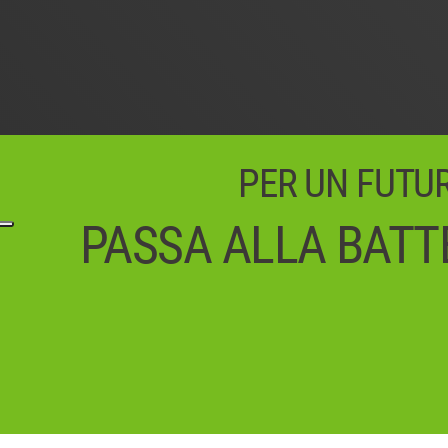
PER UN FUTURO
PASSA ALLA BATTE