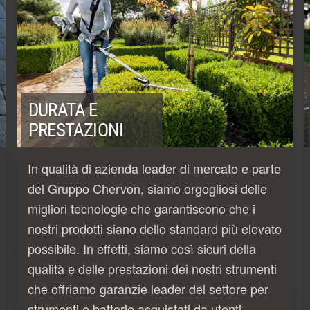
DURATA E
PRESTAZIONI
In qualità di azienda leader di mercato e parte
del Gruppo Chervon, siamo orgogliosi delle
migliori tecnologie che garantiscono che i
nostri prodotti siano dello standard più elevato
possibile. In effetti, siamo così sicuri della
qualità e delle prestazioni dei nostri strumenti
che offriamo garanzie leader del settore per
strumenti e batterie acquistati da utenti