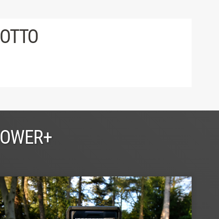
DOTTO
POWER+