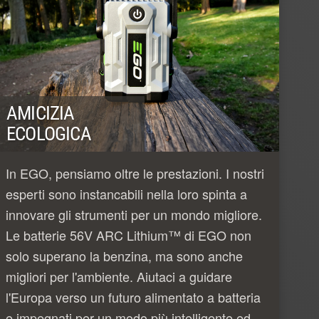
AMICIZIA
ECOLOGICA
In EGO, pensiamo oltre le prestazioni. I nostri
esperti sono instancabili nella loro spinta a
innovare gli strumenti per un mondo migliore.
Le batterie 56V ARC Lithium™ di EGO non
solo superano la benzina, ma sono anche
migliori per l'ambiente. Aiutaci a guidare
l'Europa verso un futuro alimentato a batteria
e impegnati per un modo più intelligente ed