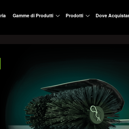
ria
Gamme di Produtti
Prodotti
Dove Acquista