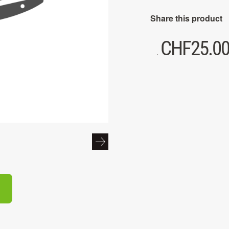
Share this product
CHF
25.0
.