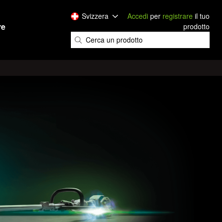
Svizzera
Accedi
per
registrare
il tuo
re
prodotto