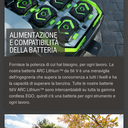
ALIMENTAZIONE
E COMPATIBILITÀ
DELLA BATTERIA
Fornisce la potenza di cui hai bisogno, per ogni lavoro. La
nostra batteria ARC Lithium™ da 56 V è una meraviglia
dell'ingegneria che supera la concorrenza a tutti i livelli e ha
la capacità di superare la benzina. Tutte le nostre batterie
56V ARC Lithium™ sono intercambiabili su tutta la gamma
cordless EGO, quindi c'è una batteria per ogni strumento e
ogni lavoro.