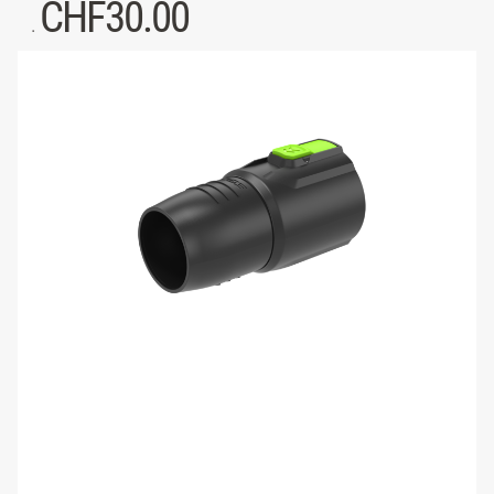
CHF
30.00
.