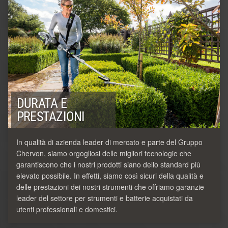
DURATA E
PRESTAZIONI
In qualità di azienda leader di mercato e parte del Gruppo
Chervon, siamo orgogliosi delle migliori tecnologie che
garantiscono che i nostri prodotti siano dello standard più
elevato possibile. In effetti, siamo così sicuri della qualità e
delle prestazioni dei nostri strumenti che offriamo garanzie
leader del settore per strumenti e batterie acquistati da
utenti professionali e domestici.