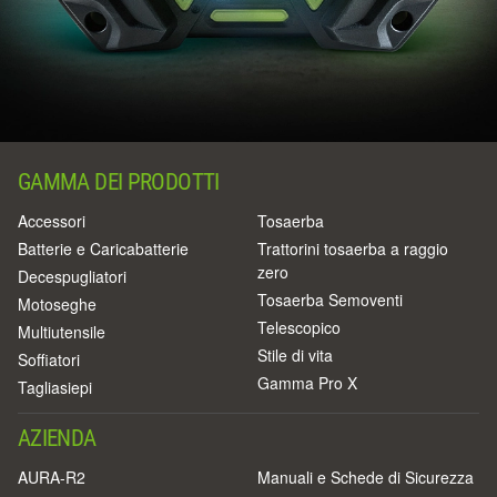
GAMMA DEI PRODOTTI
Accessori
Tosaerba
Batterie e Caricabatterie
Trattorini tosaerba a raggio
zero
Decespugliatori
Tosaerba Semoventi
Motoseghe
Telescopico
Multiutensile
Stile di vita
Soffiatori
Gamma Pro X
Tagliasiepi
AZIENDA
AURA-R2
Manuali e Schede di Sicurezza