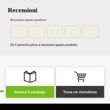
Scarica il catalogo
Trova un rivenditore