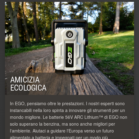
AMICIZIA
ECOLOGICA
In EGO, pensiamo oltre le prestazioni. I nostri esperti sono
instancabili nella loro spinta a innovare gli strumenti per un
mondo migliore. Le batterie 56V ARC Lithium™ di EGO non
solo superano la benzina, ma sono anche migliori per
l'ambiente. Aiutaci a guidare l'Europa verso un futuro
alimentato a batteria e impegnati per un modo più