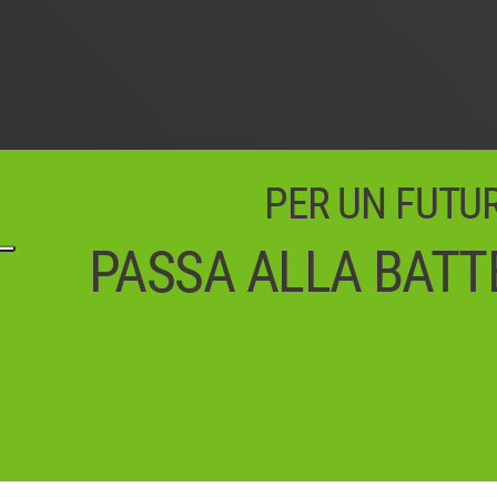
PER UN FUTURO
PASSA ALLA BATTE