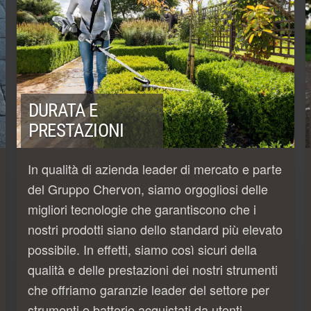
DURATA E
PRESTAZIONI
In qualità di azienda leader di mercato e parte
del Gruppo Chervon, siamo orgogliosi delle
migliori tecnologie che garantiscono che i
nostri prodotti siano dello standard più elevato
possibile. In effetti, siamo così sicuri della
qualità e delle prestazioni dei nostri strumenti
che offriamo garanzie leader del settore per
strumenti e batterie acquistati da utenti