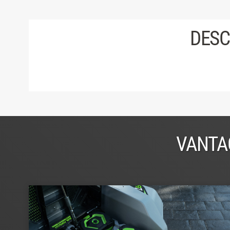
DESC
VANTA