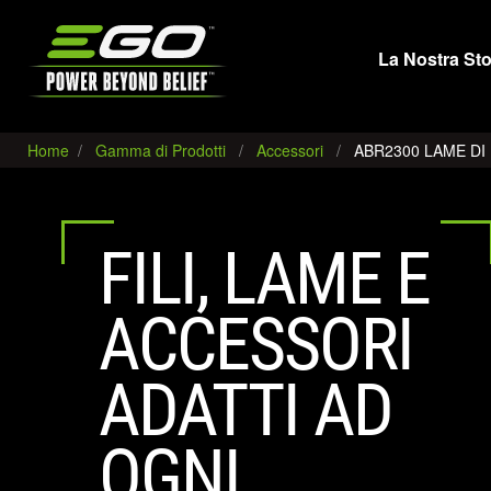
EGO
La Nostra Sto
Home
Gamma di Prodotti
Accessori
ABR2300 LAME DI 
FILI, LAME E
ACCESSORI
ADATTI AD
OGNI