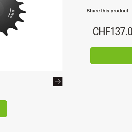
Share this product
CHF
137.
.