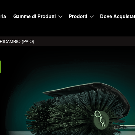
ria
Gamme di Produtti
Prodotti
Dove Acquista
RICAMBIO (PAIO)