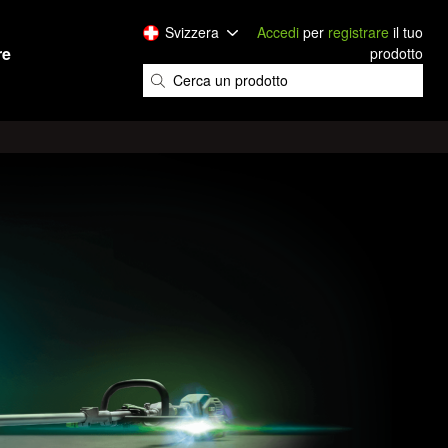
Svizzera
Accedi
per
registrare
il tuo
re
prodotto