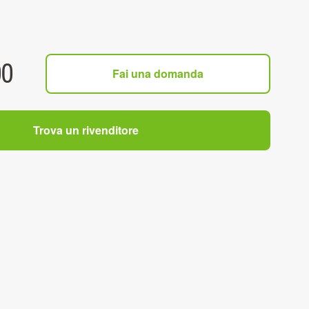
00
Fai una domanda
Trova un rivenditore