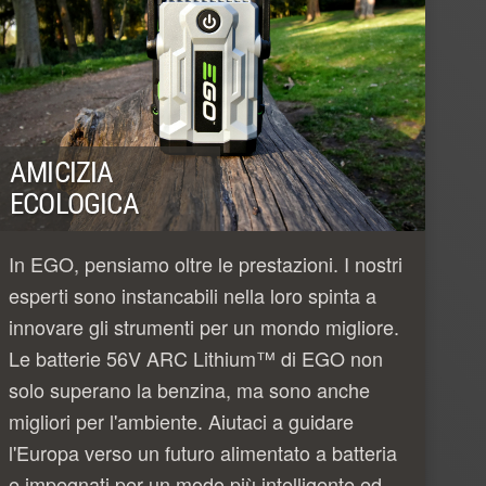
AMICIZIA
ECOLOGICA
In EGO, pensiamo oltre le prestazioni. I nostri
esperti sono instancabili nella loro spinta a
innovare gli strumenti per un mondo migliore.
Le batterie 56V ARC Lithium™ di EGO non
solo superano la benzina, ma sono anche
migliori per l'ambiente. Aiutaci a guidare
l'Europa verso un futuro alimentato a batteria
e impegnati per un modo più intelligente ed