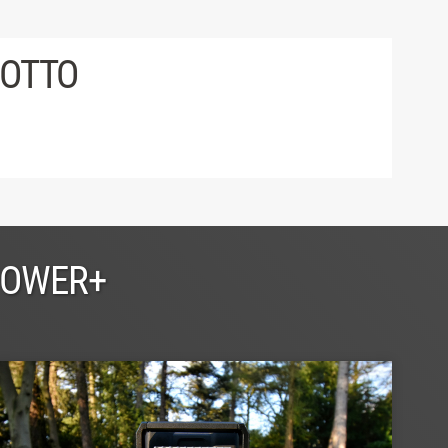
DOTTO
POWER+