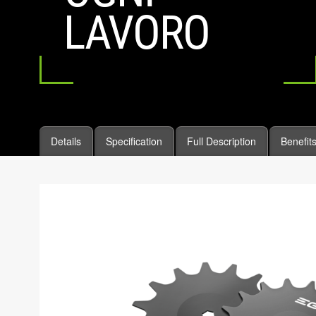
LAVORO
Details
Specification
Full Description
Benefit