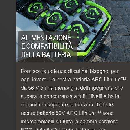
ALIMENTAZIONE
E COMPATIBILITÀ
DELLA BATTERIA
Fornisce la potenza di cui hai bisogno, per
ogni lavoro. La nostra batteria ARC Lithium™
da 56 V è una meraviglia dell'ingegneria che
supera la concorrenza a tutti i livelli e ha la
capacità di superare la benzina. Tutte le
nostre batterie 56V ARC Lithium™ sono
intercambiabili su tutta la gamma cordless
EGO, quindi c'è una batteria per ogni