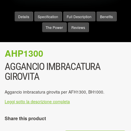
Details
Specification
Full Description
Benefits
The Power
Reviews
AHP1300
AGGANCIO IMBRACATURA
GIROVITA
Aggancio imbracatura girovita per AFH1300, BH1000.
Leggi sotto la descrizione completa
Share this product