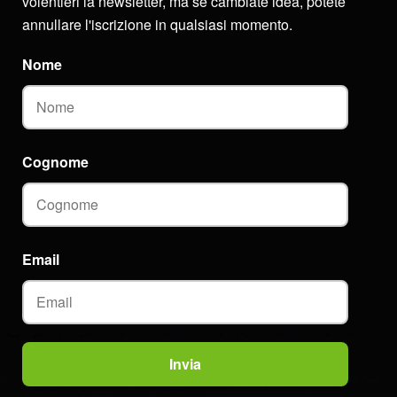
volentieri la newsletter, ma se cambiate idea, potete
annullare l'iscrizione in qualsiasi momento.
Nome
Cognome
Email