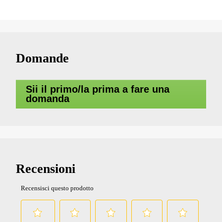
Domande
Sii il primo/la prima a fare una
domanda