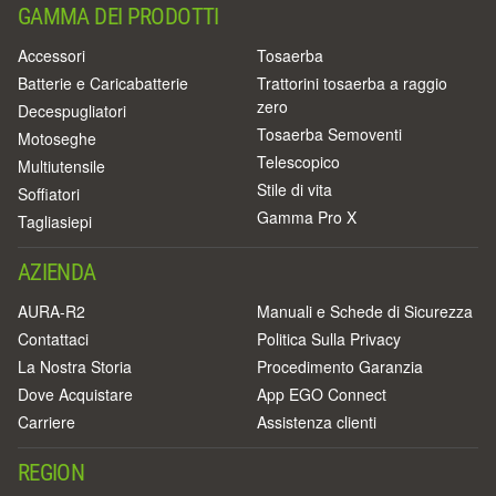
GAMMA DEI PRODOTTI
Accessori
Tosaerba
Batterie e Caricabatterie
Trattorini tosaerba a raggio
zero
Decespugliatori
Tosaerba Semoventi
Motoseghe
Telescopico
Multiutensile
Stile di vita
Soffiatori
Gamma Pro X
Tagliasiepi
AZIENDA
AURA-R2
Manuali e Schede di Sicurezza
Contattaci
Politica Sulla Privacy
La Nostra Storia
Procedimento Garanzia
Dove Acquistare
App EGO Connect
Carriere
Assistenza clienti
REGION