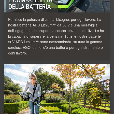
E COMPATIBILITÀ
DELLA BATTERIA
Fornisce la potenza di cui hai bisogno, per ogni lavoro. La
nostra batteria ARC Lithium™ da 56 V è una meraviglia
dell'ingegneria che supera la concorrenza a tutti i livelli e ha
la capacità di superare la benzina. Tutte le nostre batterie
56V ARC Lithium™ sono intercambiabili su tutta la gamma
cordless EGO, quindi c'è una batteria per ogni strumento e
ogni lavoro.