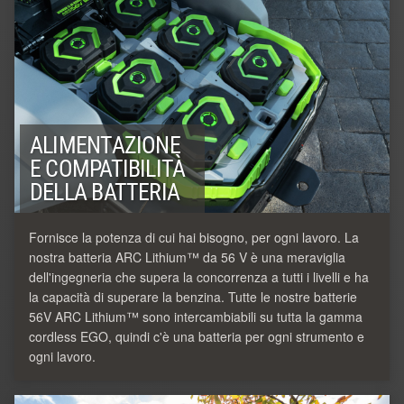
ALIMENTAZIONE
E COMPATIBILITÀ
DELLA BATTERIA
Fornisce la potenza di cui hai bisogno, per ogni lavoro. La
nostra batteria ARC Lithium™ da 56 V è una meraviglia
dell'ingegneria che supera la concorrenza a tutti i livelli e ha
la capacità di superare la benzina. Tutte le nostre batterie
56V ARC Lithium™ sono intercambiabili su tutta la gamma
cordless EGO, quindi c'è una batteria per ogni strumento e
ogni lavoro.