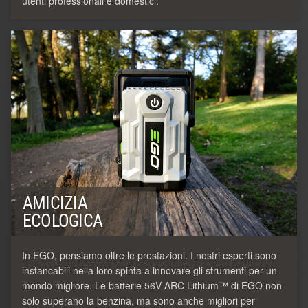
utenti professionali e domestici.
AMICIZIA
ECOLOGICA
In EGO, pensiamo oltre le prestazioni. I nostri esperti sono
instancabili nella loro spinta a innovare gli strumenti per un
mondo migliore. Le batterie 56V ARC Lithium™ di EGO non
solo superano la benzina, ma sono anche migliori per