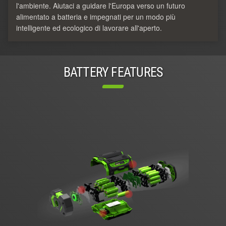
l'ambiente. Aiutaci a guidare l'Europa verso un futuro
alimentato a batteria e impegnati per un modo più
intelligente ed ecologico di lavorare all'aperto.
BATTERY FEATURES