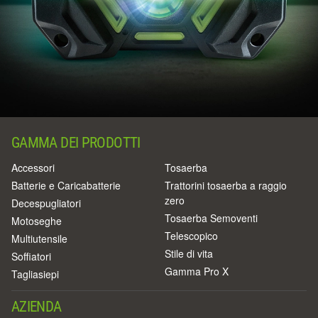
GAMMA DEI PRODOTTI
Accessori
Tosaerba
Batterie e Caricabatterie
Trattorini tosaerba a raggio
zero
Decespugliatori
Tosaerba Semoventi
Motoseghe
Telescopico
Multiutensile
Stile di vita
Soffiatori
Gamma Pro X
Tagliasiepi
AZIENDA