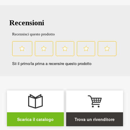
Scarica il catalogo
Trova un rivenditore