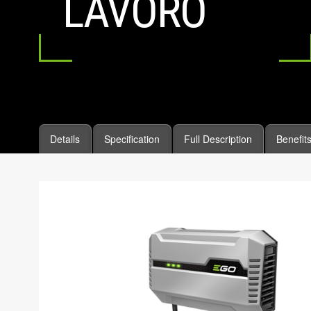
LAVORO
Details
Specification
Full Description
Benefit