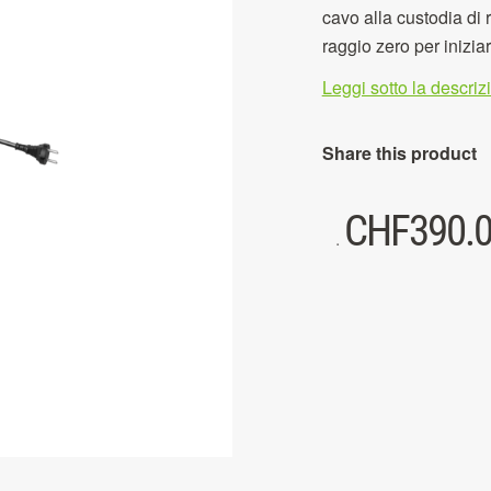
cavo alla custodia di 
raggio zero per iniziar
Leggi sotto la descri
Share this product
CHF
390.
.