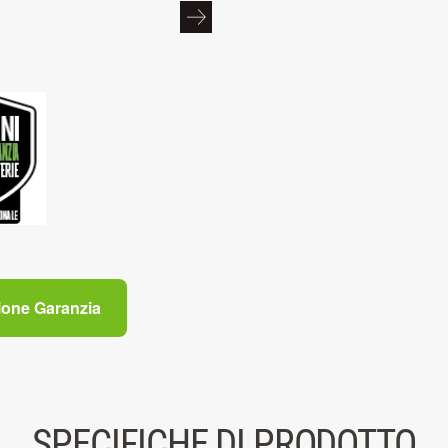
ione Garanzia
SPECIFICHE DI PRODOTTO