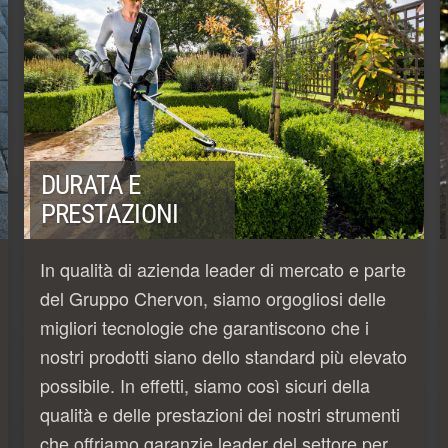
DURATA E
PRESTAZIONI
In qualità di azienda leader di mercato e parte
del Gruppo Chervon, siamo orgogliosi delle
migliori tecnologie che garantiscono che i
nostri prodotti siano dello standard più elevato
possibile. In effetti, siamo così sicuri della
qualità e delle prestazioni dei nostri strumenti
che offriamo garanzie leader del settore per