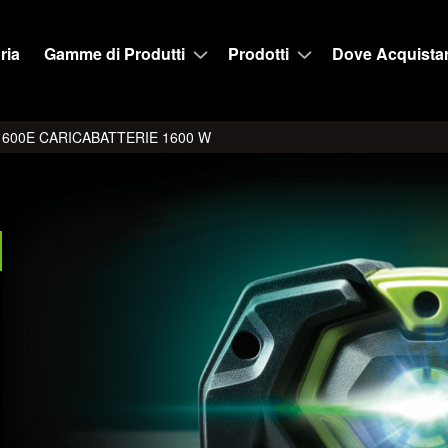
ria
Gamme di Produtti
Prodotti
Dove Acquista
600E CARICABATTERIE 1600 W