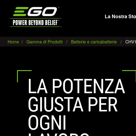
EGO
La Nostra Sto
Home
Gamma di Prodotti
Batterie e caricabatterie
CHV1
LA POTENZA
GIUSTA PER
OGNI