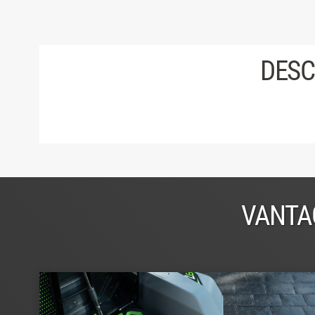
DESC
VANTA