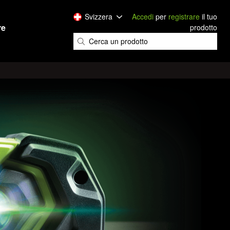
Svizzera
Accedi
per
registrare
il tuo
re
prodotto