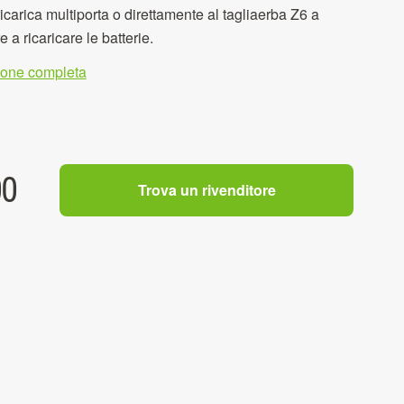
ricarica multiporta o direttamente al tagliaerba Z6 a
e a ricaricare le batterie.
zione completa
00
Trova un rivenditore