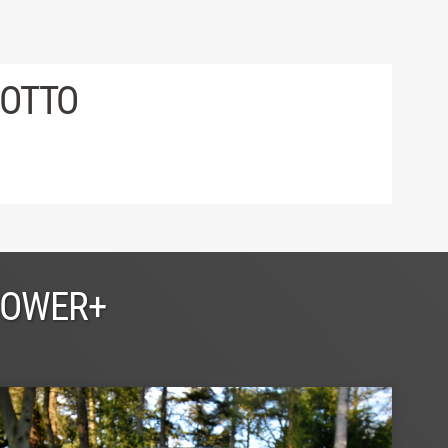
DOTTO
POWER+