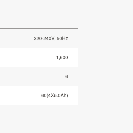
220-240V, 50Hz
1,600
6
60(4X5.0Ah)