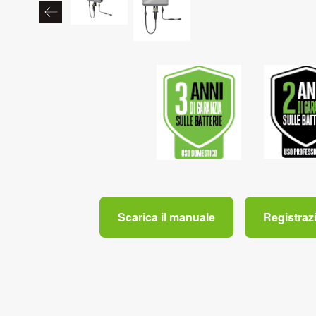
Scarica il manuale
Registraz