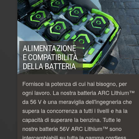
ALIMENTAZIONE
E COMPATIBILITÀ
DELLA BATTERIA
Fornisce la potenza di cui hai bisogno, per
ogni lavoro. La nostra batteria ARC Lithium™
da 56 V è una meraviglia dell'ingegneria che
supera la concorrenza a tutti i livelli e ha la
capacità di superare la benzina. Tutte le
nostre batterie 56V ARC Lithium™ sono
intercambiabili su tutta la gamma cordless