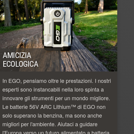
AMICIZIA
ECOLOGICA
In EGO, pensiamo oltre le prestazioni. I nostri
esperti sono instancabili nella loro spinta a
innovare gli strumenti per un mondo migliore.
Le batterie 56V ARC Lithium™ di EGO non
solo superano la benzina, ma sono anche
migliori per l'ambiente. Aiutaci a guidare
l'Europa verso un futuro alimentato a batteria